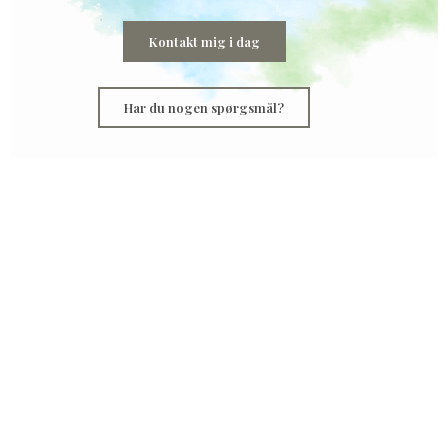
Kontakt mig i dag
Har du nogen spørgsmål?