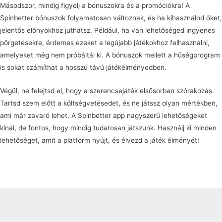
Másodszor, mindig figyelj a bónuszokra és a promóciókra! A
Spinbetter bónuszok folyamatosan változnak, és ha kihasználod őket,
jelentős előnyökhöz juthatsz. Például, ha van lehetőséged ingyenes
pörgetésekre, érdemes ezeket a legújabb játékokhoz felhasználni,
amelyeket még nem próbáltál ki. A bónuszok mellett a hűségprogram
is sokat számíthat a hosszú távú játékélményedben.
Végül, ne felejtsd el, hogy a szerencsejáték elsősorban szórakozás.
Tartsd szem előtt a költségvetésedet, és ne játssz olyan mértékben,
ami már zavaró lehet. A Spinbetter app nagyszerű lehetőségeket
kínál, de fontos, hogy mindig tudatosan játszunk. Használj ki minden
lehetőséget, amit a platform nyújt, és élvezd a játék élményét!
Dansk